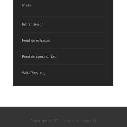
Meta
Iniciar Sesión
Feed de entradas
Feed de comentarios
WordPress.org
Copyright © 2024 Verónica López M.