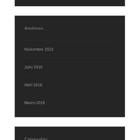
Archivos
Noviembre 2023
Julio 2016
Abril 2016
Marzo 2016
Categorías