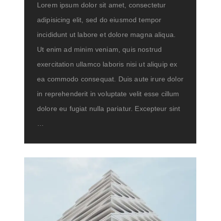
Lorem ipsum dolor sit amet, consectetur
adipisicing elit, sed do eiusmod tempor
incididunt ut labore et dolore magna aliqua.
Ut enim ad minim veniam, quis nostrud
exercitation ullamco laboris nisi ut aliquip ex
ea commodo consequat. Duis aute irure dolor
in reprehenderit in voluptate velit esse cillum
dolore eu fugiat nulla pariatur. Excepteur sint
…