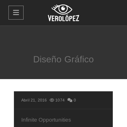
Diseño Gráfico
Abril 21, 2016
1074
0
Infinite Opportunities