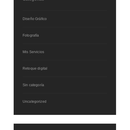
Diseño Gráfico
Fotografía
Mis Servicios
Retoque digital
Sin categoría
Uncategorized