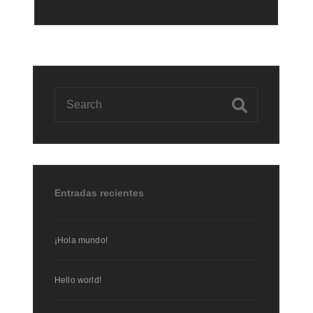
Entradas recientes
¡Hola mundo!
Hello world!