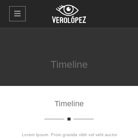
Timeline
Timeline
Lorem Ipsum. Proin gravida nibh vel velit auctor