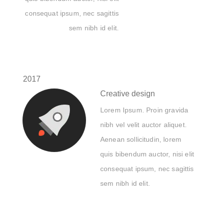
consequat ipsum, nec sagittis
sem nibh id elit.
2017
Creative design
Lorem Ipsum. Proin gravida
nibh vel velit auctor aliquet.
Aenean sollicitudin, lorem
quis bibendum auctor, nisi elit
consequat ipsum, nec sagittis
sem nibh id elit.