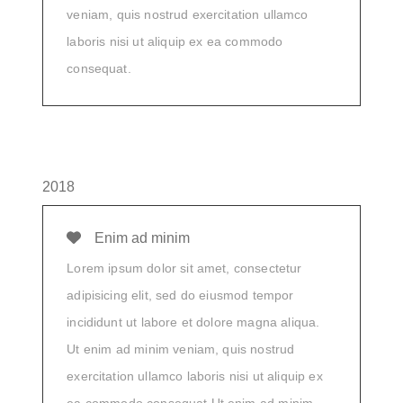
veniam, quis nostrud exercitation ullamco
laboris nisi ut aliquip ex ea commodo
consequat.
2018
Enim ad minim
Lorem ipsum dolor sit amet, consectetur
adipisicing elit, sed do eiusmod tempor
incididunt ut labore et dolore magna aliqua.
Ut enim ad minim veniam, quis nostrud
exercitation ullamco laboris nisi ut aliquip ex
ea commodo consequat.Ut enim ad minim