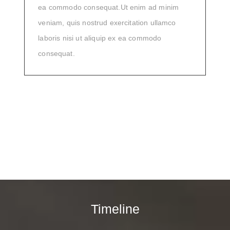
ea commodo consequat.Ut enim ad minim
veniam, quis nostrud exercitation ullamco
laboris nisi ut aliquip ex ea commodo
consequat.
Timeline