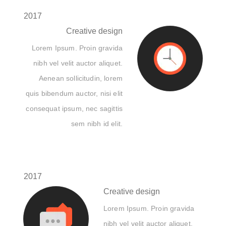
2017
Creative design
Lorem Ipsum. Proin gravida
nibh vel velit auctor aliquet.
Aenean sollicitudin, lorem
quis bibendum auctor, nisi elit
consequat ipsum, nec sagittis
sem nibh id elit.
2017
Creative design
Lorem Ipsum. Proin gravida
nibh vel velit auctor aliquet.