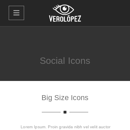
Social Icons
Big Size Icons
Lorem Ipsum. Proin gravida nibh vel velit auctor