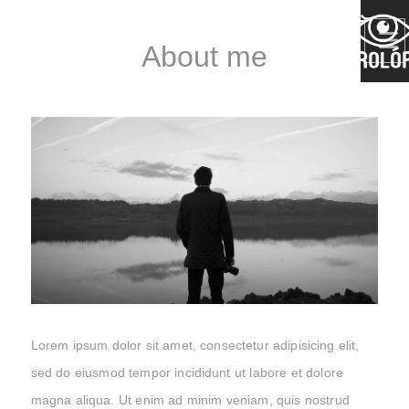
About me
Lorem ipsum dolor sit amet, consectetur adipisicing elit,
sed do eiusmod tempor incididunt ut labore et dolore
magna aliqua. Ut enim ad minim veniam, quis nostrud