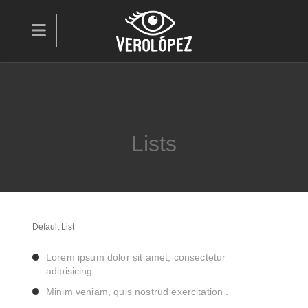
Lists
Default List
Lorem ipsum dolor sit amet, consectetur
adipisicing.
Minim veniam, quis nostrud exercitation .