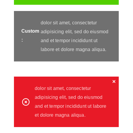
dolor sit amet, consectetur
Custom
adipisicing elit, sed do eiusmod
:
and et tempor incididunt ut
labore et dolore magna aliqua.
×
dolor sit amet, consectetur
adipisicing elit, sed do eiusmod
and et tempor incididunt ut labore
et dolore magna aliqua.