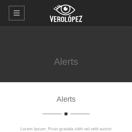
Alerts
Alerts
Lorem Ipsum. Proin gravida nibh vel velit auctor