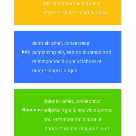
:
and et tempor incididunt ut
labore et dolore magna aliqua.
dolor sit amet, consectetur
Info
adipisicing elit, sed do eiusmod and
:
et tempor incididunt ut labore et
dolore magna aliqua.
dolor sit amet, consectetur
Success
adipisicing elit, sed do eiusmod
:
and et tempor incididunt ut
labore et dolore magna aliqua.