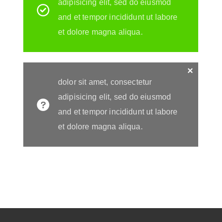
adipisicing elit, sed do eiusmod
and et tempor incididunt ut labore
et dolore magna aliqua.
×
dolor sit amet, consectetur
adipisicing elit, sed do eiusmod
and et tempor incididunt ut labore
et dolore magna aliqua.