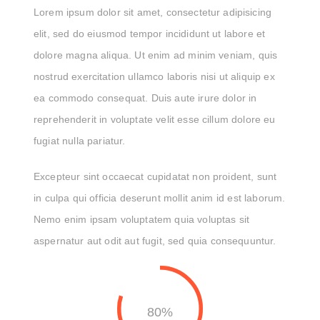
Lorem ipsum dolor sit amet, consectetur adipisicing
elit, sed do eiusmod tempor incididunt ut labore et
dolore magna aliqua. Ut enim ad minim veniam, quis
nostrud exercitation ullamco laboris nisi ut aliquip ex
ea commodo consequat. Duis aute irure dolor in
reprehenderit in voluptate velit esse cillum dolore eu
fugiat nulla pariatur.
Excepteur sint occaecat cupidatat non proident, sunt
in culpa qui officia deserunt mollit anim id est laborum.
Nemo enim ipsam voluptatem quia voluptas sit
aspernatur aut odit aut fugit, sed quia consequuntur.
80%