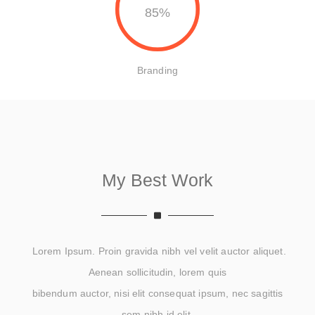
85%
Branding
My Best Work
Lorem Ipsum. Proin gravida nibh vel velit auctor aliquet.
Aenean sollicitudin, lorem quis
bibendum auctor, nisi elit consequat ipsum, nec sagittis
sem nibh id elit.