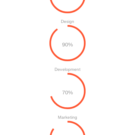
Design
90%
Development
70%
Marketing